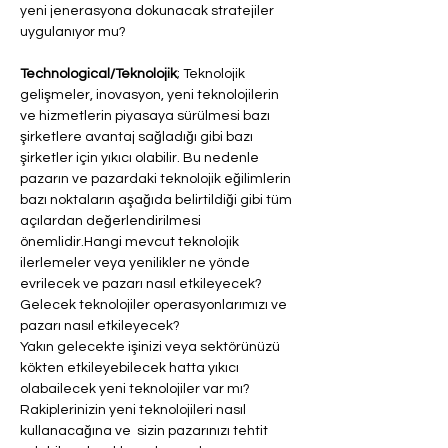
yeni jenerasyona dokunacak stratejiler 
uygulanıyor mu?
Technological/Teknolojik
; Teknolojik 
gelişmeler, inovasyon, yeni teknolojilerin 
ve hizmetlerin piyasaya sürülmesi bazı 
şirketlere avantaj sağladığı gibi bazı 
şirketler için yıkıcı olabilir. Bu nedenle 
pazarın ve pazardaki teknolojik eğilimlerin 
bazı noktaların aşağıda belirtildiği gibi tüm 
açılardan değerlendirilmesi 
önemlidir.Hangi mevcut teknolojik 
ilerlemeler veya yenilikler ne yönde 
evrilecek ve pazarı nasıl etkileyecek?
Gelecek teknolojiler operasyonlarımızı ve 
pazarı nasıl etkileyecek?
Yakın gelecekte işinizi veya sektörünüzü 
kökten etkileyebilecek hatta yıkıcı 
olabailecek yeni teknolojiler var mı?
Rakiplerinizin yeni teknolojileri nasıl 
kullanacağına ve  sizin pazarınızı tehtit 