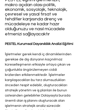
makro açıdan olası politik,
ekonomik, sosyolojik, teknolojik,
çevresel ve yasal fırsat ve
tehditler karşısında direnç ve
mücadeleye ne kadar hazır
olduğunuzu ve nasıl mücadele
etmenizi sağlayacaktır
PESTEL Kurumsal Dayanıklılık Analizi Eğitimi
İşletmeler gerek kendi iç dinamiklerinden 
gerekse de dış dünyanın kaçınılmaz 
küreselleşmenin etkisiyle ortaya çıkan ve 
çoğunlukla öngörülemeyen ciddi 
krizlerden etkilenmektedir. İşletmeler 
karşılaşacakları bu tarz olumsuzlukları 
önceden tespit edebilir, oluşturacakları 
stratejik yönetim ve iş planları ile bunun 
üstesinden gelebilirler.Dolayısıyla burada 
önemli olan iş planını oluşturacak olan 
işletmenin stratejik analiz sürecidir. 