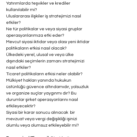
Yatırımlarda teşvikler ve krediler 
kullanılabilir mi?
Uluslararası ilişkiler iş stratejimizi nasıl 
etkiler?
Ne tür politikalar ve veya siyasi gruplar 
operasyonlarımıza etki eder?
Mevcut siyasi iktidar veya olası yeni iktidar 
politikaların etkisi nasıl olacak?
Ülkedeki yerel, ulusal ve veya ülke 
dışındaki seçimlerin zamanı stratejimizi 
nasıl etkiler? 
Ticaret politikaların etkisi neler olabilir?
Mülkiyet hakları yanında hukukun 
üstünlüğü güvence altındamıdır, yolsuzluk 
ve organize suçlar yaygınmı dır? Bu 
durumlar şirket operasyonlarını nasıl 
etkileyecektir?
Siyasi bir karar sonucu alınacak  bir 
mevzuat veya vergi değişikliği işinizi 
olumlu veya olumsuz etkileyebilir mi?