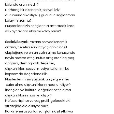
kolunda oranı nedir? 
Herhangibir ekonomik, sosyal kriz 
durumunda kalifiye iş gücünün sağlanması 
kolay mı zormu?
Müşterilerinizin satışlarınızı arttıracak kredi 
vb kaynaklara ulaşımı kolay mıdır?
Social/Sosya
l; Pazarın sosyoekonomik 
ortamı, tüketicilerin ihtiyaçlarının nasıl 
oluştuğunu ve onları satın alma konusunda 
neyin motive ettiği nüfus artış oranları, yaş 
dağılımı, demografik değerler, 
alışkanlıklar, sosyal medya kullanımı bu 
kapsamda değerlendirilir.
Müşterilerimizin yaşadıkları yer,şehirler 
 satın alma alışkanlıklarını nasıl etkiliyor?
İnançları ve kültürel değerler satın alma 
alışkanlıklarını nasıl etkiliyor?
Nüfus artış hızı ve yaş profili gelecekteki 
stratejide ele alınıyor mu?
Farklı jenerasyonlar satışları nasıl etkiliyor 