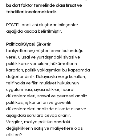
bu dört faktör temelinde olası fırsat ve 
tehditleri incelemektedir.
PESTEL analizini oluşturan bileşenler 
aşağıda kısaca belirtilmiştir.
Political/Siyasi
; Şirketin 
faaliyetlerinin,müşterilerinin bulunduğu 
yerel, ulusal ve yurtdışındaki siyasi ve 
politik karar vericilerin,hükümetlerin 
kararları, politik yaklaşımları bu kapsamda 
değerlendirilir. Dolayısıyla vergi kuralları, 
telif hakkı ve fikri mülkiyet hukukunun 
uygulanması, siyasi istikrar, ticaret 
düzenlemeleri, sosyal ve çevresel analiz 
politikası, iş kanunları ve güvenlik 
düzenlemeleri analizde dikkate alınır ve 
aşağıdaki sorulara cevap aranır.
Vergiler, maliye politikalarındaki 
değişikliklerin satış ve maliyetlere olası 
etkileri?